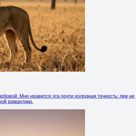
бовой. Мне нравится эта почти холодная точность: лев не р
кой романтики.