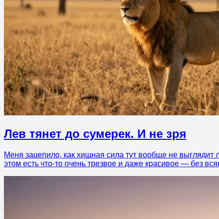
Лев тянет до сумерек. И не зря
Меня зацепило, как хищная сила тут вообще не выглядит ло
этом есть что-то очень трезвое и даже красивое — без вся