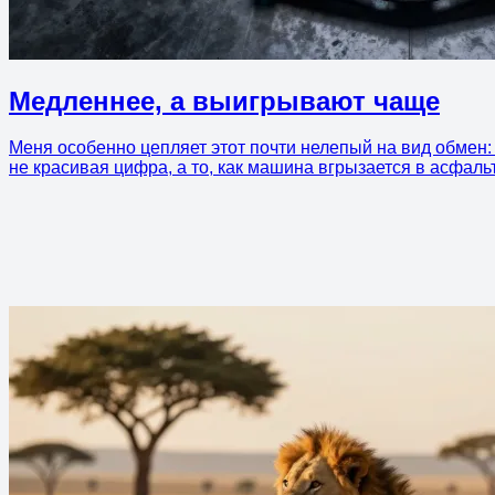
Медленнее, а выигрывают чаще
Меня особенно цепляет этот почти нелепый на вид обмен: 
не красивая цифра, а то, как машина вгрызается в асфальт