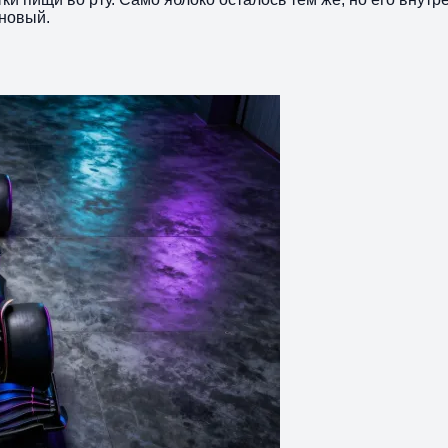
 новый.