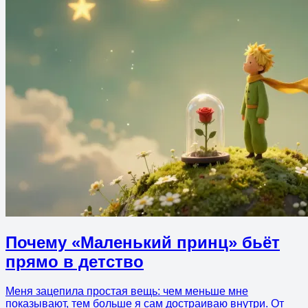
Почему «Маленький принц» бьёт
прямо в детство
Меня зацепила простая вещь: чем меньше мне
показывают, тем больше я сам достраиваю внутри. От