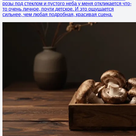
розы под стеклом и пустого неба у меня откликается что-
то очень личное, почти детское. И это ощущается
сильнее, чем любая подробная, красивая сцена.