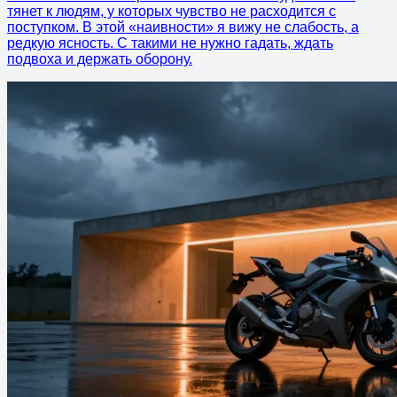
тянет к людям, у которых чувство не расходится с
поступком. В этой «наивности» я вижу не слабость, а
редкую ясность. С такими не нужно гадать, ждать
подвоха и держать оборону.