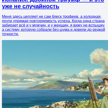
уже не случайность
Меня здесь цепляет не сам блеск трофеев, а холодная,
почти упрямая повторяемость успеха. Когда одна страна
забирает всё и у мужчин, и у женщин, я вижу не вспышку,
а систему, которую собрали без шума и довели до редкой
точности.