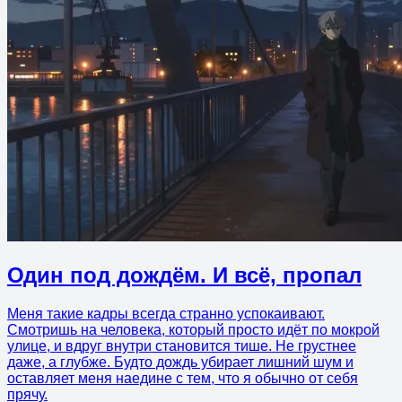
Один под дождём. И всё, пропал
Меня такие кадры всегда странно успокаивают.
Смотришь на человека, который просто идёт по мокрой
улице, и вдруг внутри становится тише. Не грустнее
даже, а глубже. Будто дождь убирает лишний шум и
оставляет меня наедине с тем, что я обычно от себя
прячу.