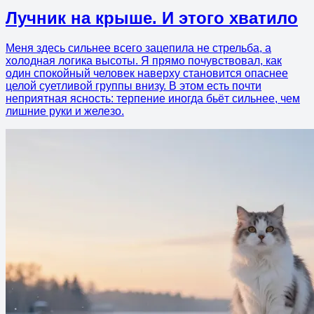
Лучник на крыше. И этого хватило
Меня здесь сильнее всего зацепила не стрельба, а
холодная логика высоты. Я прямо почувствовал, как
один спокойный человек наверху становится опаснее
целой суетливой группы внизу. В этом есть почти
неприятная ясность: терпение иногда бьёт сильнее, чем
лишние руки и железо.