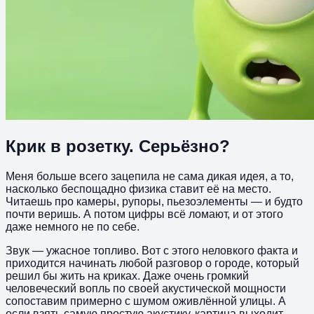
Крик в розетку. Серьёзно?
Меня больше всего зацепила не сама дикая идея, а то,
насколько беспощадно физика ставит её на место.
Читаешь про камеры, рупоры, пьезоэлементы — и будто
почти веришь. А потом цифры всё ломают, и от этого
даже немного не по себе.
Звук — ужасное топливо. Вот с этого неловкого факта и
приходится начинать любой разговор о городе, который
решил бы жить на криках. Даже очень громкий
человеческий вопль по своей акустической мощности
сопоставим примерно с шумом оживлённой улицы. А
если взять самую простую акустику, картина выходит