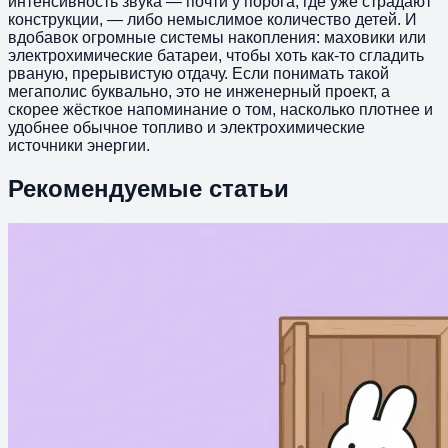
интенсивность звука — почти у порога, где уже страдают
конструкции, — либо немыслимое количество детей. И
вдобавок огромные системы накопления: маховики или
электрохимические батареи, чтобы хоть как-то сгладить
рваную, прерывистую отдачу. Если понимать такой
мегаполис буквально, это не инженерный проект, а
скорее жёсткое напоминание о том, насколько плотнее и
удобнее обычное топливо и электрохимические
источники энергии.
Рекомендуемые статьи