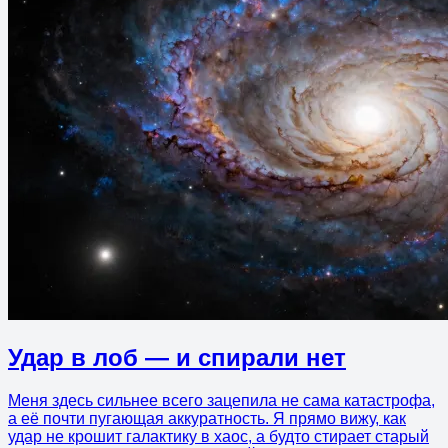
Удар в лоб — и спирали нет
Меня здесь сильнее всего зацепила не сама катастрофа,
а её почти пугающая аккуратность. Я прямо вижу, как
удар не крошит галактику в хаос, а будто стирает старый