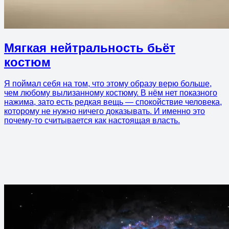
Мягкая нейтральность бьёт
костюм
Я поймал себя на том, что этому образу верю больше,
чем любому вылизанному костюму. В нём нет показного
нажима, зато есть редкая вещь — спокойствие человека,
которому не нужно ничего доказывать. И именно это
почему-то считывается как настоящая власть.