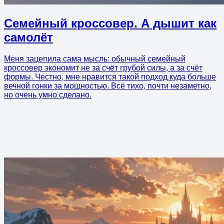
Семейный кроссовер. А дышит как
самолёт
Меня зацепила сама мысль: обычный семейный
кроссовер экономит не за счёт грубой силы, а за счёт
формы. Честно, мне нравится такой подход куда больше
вечной гонки за мощностью. Всё тихо, почти незаметно,
но очень умно сделано.