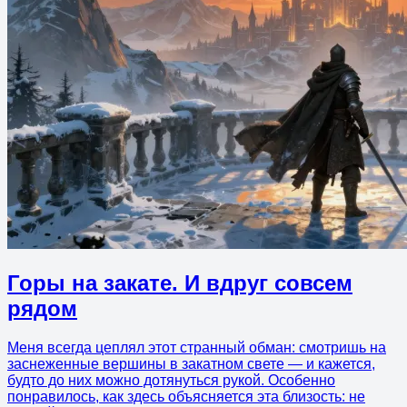
Горы на закате. И вдруг совсем
рядом
Меня всегда цеплял этот странный обман: смотришь на
заснеженные вершины в закатном свете — и кажется,
будто до них можно дотянуться рукой. Особенно
понравилось, как здесь объясняется эта близость: не