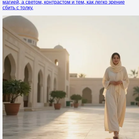
магией, а светом, контрастом и тем, как легко зрение
сбить с толку.