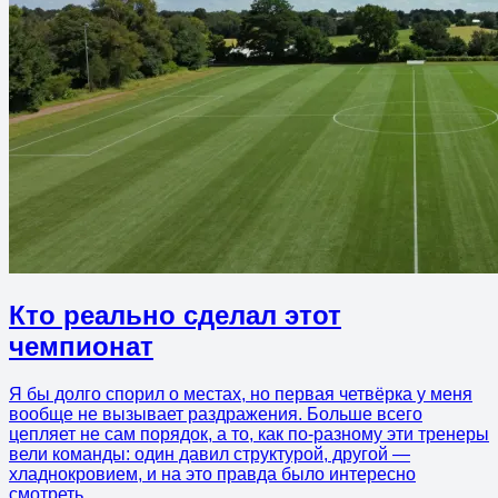
Кто реально сделал этот
чемпионат
Я бы долго спорил о местах, но первая четвёрка у меня
вообще не вызывает раздражения. Больше всего
цепляет не сам порядок, а то, как по-разному эти тренеры
вели команды: один давил структурой, другой —
хладнокровием, и на это правда было интересно
смотреть.