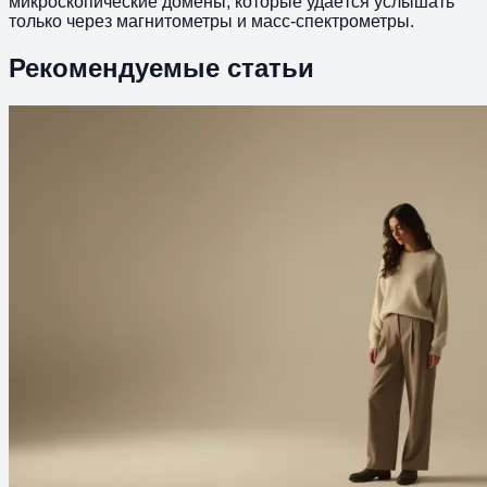
микроскопические домены, которые удаётся услышать
только через магнитометры и масс-спектрометры.
Рекомендуемые статьи