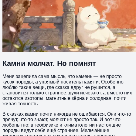
Камни молчат. Но помнят
Меня зацепила сама мысль, что камень — не просто
кусок породы, а упрямый носитель памяти. Особенно
люблю такие вещи, где сказка вдруг не рушится, а
становится только страннее: духи исчезают, а вместо них
остаются изотопы, магнитные зёрна и холодная, почти
живая точность.
В сказках камни почти никогда не ошибаются. Они что-то
прячут, что-то знают, молчат не просто так. И вот что
любопытно: в геофизике и климатологии настоящие
породы ведут себя ещё страннее. Мельчайшие
минералы внутри них сохраняют следы древнего