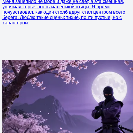
Меня зацепило не море и даже не свет, а эта смешная,
упрямая серьезность маленькой птицы. Я прямо
почувствовал, как один столб вдруг стал центром всего
берега. Люблю такие сцены: тихие, почти пустые, но с
характером.