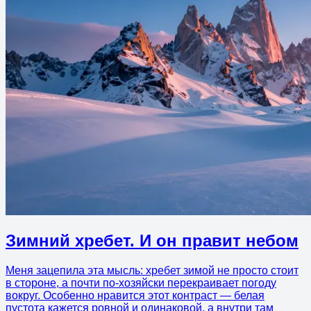
Зимний хребет. И он правит небом
Меня зацепила эта мысль: хребет зимой не просто стоит
в стороне, а почти по-хозяйски перекраивает погоду
вокруг. Особенно нравится этот контраст — белая
пустота кажется ровной и одинаковой, а внутри там