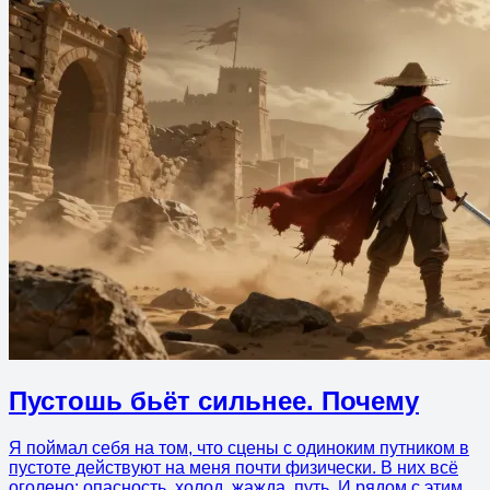
Пустошь бьёт сильнее. Почему
Я поймал себя на том, что сцены с одиноким путником в
пустоте действуют на меня почти физически. В них всё
оголено: опасность, холод, жажда, путь. И рядом с этим