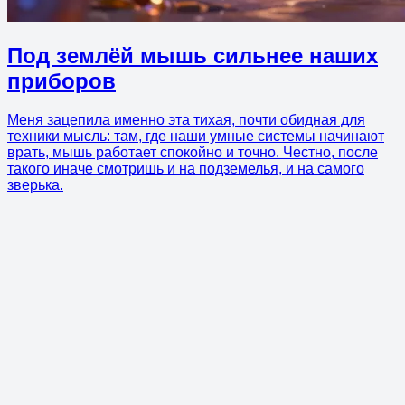
Под землёй мышь сильнее наших
приборов
Меня зацепила именно эта тихая, почти обидная для
техники мысль: там, где наши умные системы начинают
врать, мышь работает спокойно и точно. Честно, после
такого иначе смотришь и на подземелья, и на самого
зверька.