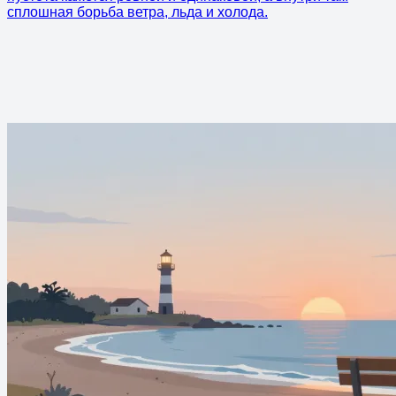
сплошная борьба ветра, льда и холода.