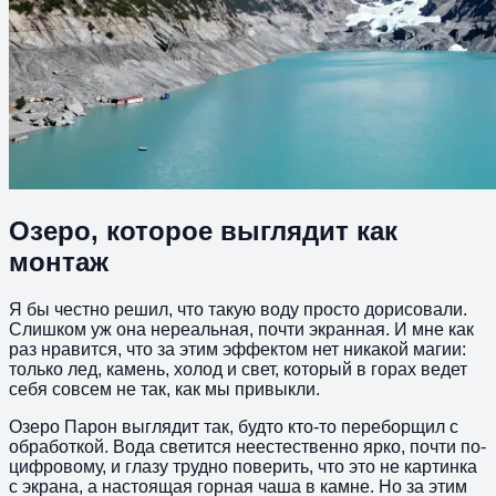
Озеро, которое выглядит как
монтаж
Я бы честно решил, что такую воду просто дорисовали.
Слишком уж она нереальная, почти экранная. И мне как
раз нравится, что за этим эффектом нет никакой магии:
только лед, камень, холод и свет, который в горах ведет
себя совсем не так, как мы привыкли.
Озеро Парон выглядит так, будто кто-то переборщил с
обработкой. Вода светится неестественно ярко, почти по-
цифровому, и глазу трудно поверить, что это не картинка
с экрана, а настоящая горная чаша в камне. Но за этим