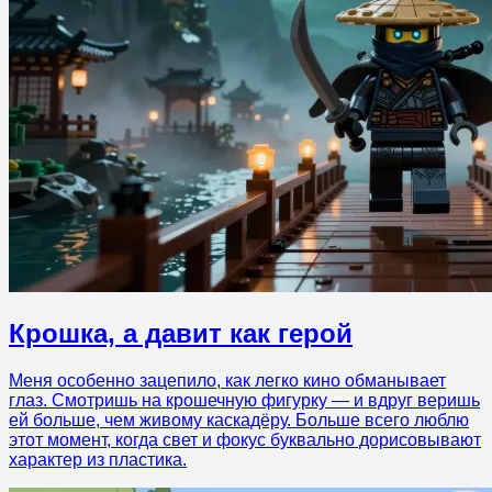
Крошка, а давит как герой
Меня особенно зацепило, как легко кино обманывает
глаз. Смотришь на крошечную фигурку — и вдруг веришь
ей больше, чем живому каскадёру. Больше всего люблю
этот момент, когда свет и фокус буквально дорисовывают
характер из пластика.