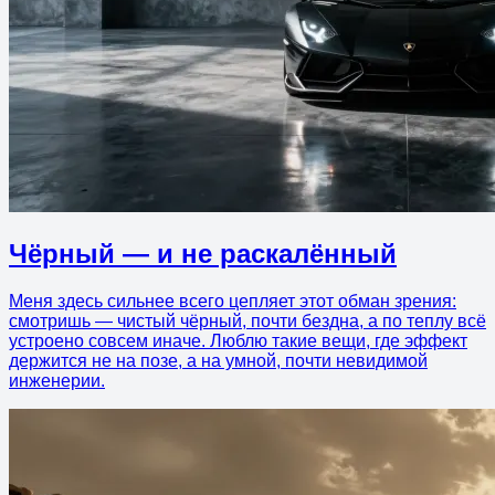
Чёрный — и не раскалённый
Меня здесь сильнее всего цепляет этот обман зрения:
смотришь — чистый чёрный, почти бездна, а по теплу всё
устроено совсем иначе. Люблю такие вещи, где эффект
держится не на позе, а на умной, почти невидимой
инженерии.