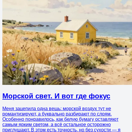
Морской свет. И вот где фокус
Меня зацепила одна вещь: морской воздух тут не
романтизируют, а буквально разбирают по слоям.
Особенно понравилось, как белую бумагу оставляют
самым ярким светом, а всё остальное осторожно
приглушают. В этом есть точность, но без сухости — я