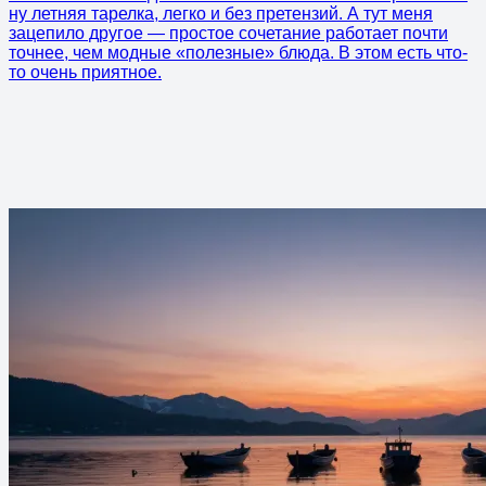
ну летняя тарелка, легко и без претензий. А тут меня
зацепило другое — простое сочетание работает почти
точнее, чем модные «полезные» блюда. В этом есть что-
то очень приятное.