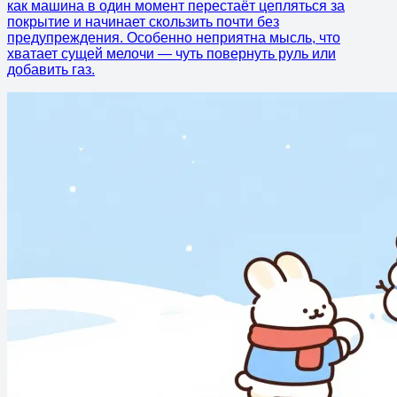
как машина в один момент перестаёт цепляться за
покрытие и начинает скользить почти без
предупреждения. Особенно неприятна мысль, что
хватает сущей мелочи — чуть повернуть руль или
добавить газ.