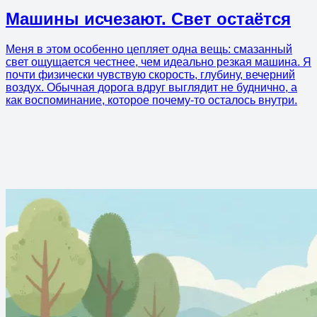
Машины исчезают. Свет остаётся
Меня в этом особенно цепляет одна вещь: смазанный
свет ощущается честнее, чем идеально резкая машина. Я
почти физически чувствую скорость, глубину, вечерний
воздух. Обычная дорога вдруг выглядит не буднично, а
как воспоминание, которое почему-то осталось внутри.