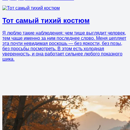
Тот самый тихий костюм
Я люблю такие наблюдения: чем тише выглядит человек,
тем чаще именно за ним последнее слово. Меня цепляет
эта почти невидимая роскошь — без яркости, без позы,
без просьбы посмотреть. В этом есть холодная
уверенность, и она работает сильнее любого показного
шика.