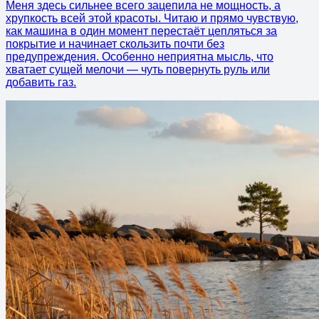
Меня здесь сильнее всего зацепила не мощность, а
хрупкость всей этой красоты. Читаю и прямо чувствую,
как машина в один момент перестаёт цепляться за
покрытие и начинает скользить почти без
предупреждения. Особенно неприятна мысль, что
хватает сущей мелочи — чуть повернуть руль или
добавить газ.