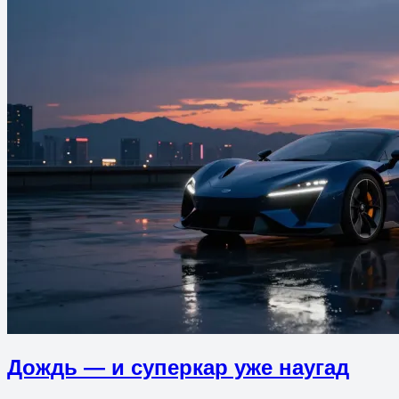
Дождь — и суперкар уже наугад