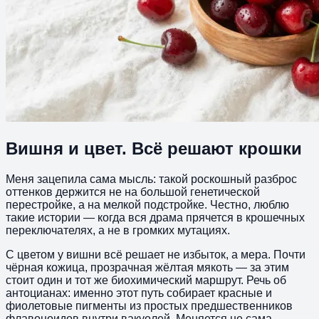
Вишня и цвет. Всё решают крошки
Меня зацепила сама мысль: такой роскошный разброс
оттенков держится не на большой генетической
перестройке, а на мелкой подстройке. Честно, люблю
такие истории — когда вся драма прячется в крошечных
переключателях, а не в громких мутациях.
С цветом у вишни всё решает не избыток, а мера. Почти
чёрная кожица, прозрачная жёлтая мякоть — за этим
стоит один и тот же биохимический маршрут. Речь об
антоцианах: именно этот путь собирает красные и
фиолетовые пигменты из простых предшественников
флавоноидов внутри вакуолей. Меняется не сама