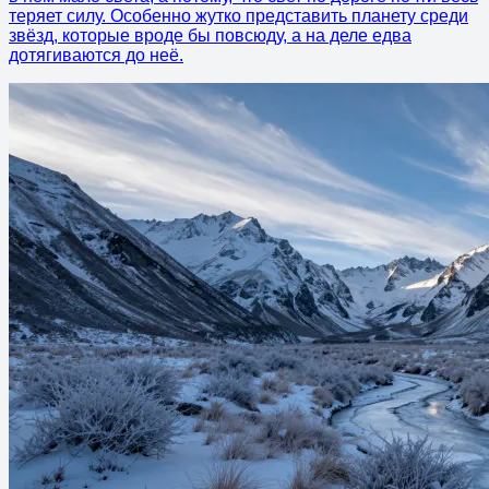
теряет силу. Особенно жутко представить планету среди
звёзд, которые вроде бы повсюду, а на деле едва
дотягиваются до неё.