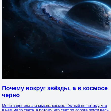
Почему вокруг звёзды, а в космосе
черно
Меня зацепила эта мысль: космос тёмный не потому, что
в нём мало света, а потому, что свет по дороге почти весь