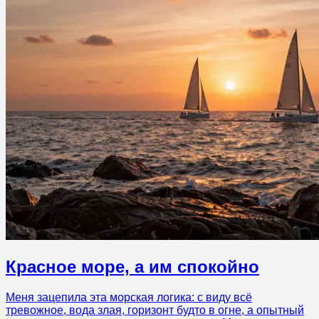
Красное море, а им спокойно
Меня зацепила эта морская логика: с виду всё
тревожное, вода злая, горизонт будто в огне, а опытный