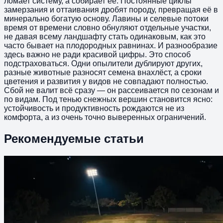
ломает систему, а собирает её. Постоянные циклы
замерзания и оттаивания дробят породу, превращая её в
минерально богатую основу. Лавины и селевые потоки
время от времени словно обнуляют отдельные участки,
не давая всему ландшафту стать одинаковым, как это
часто бывает на плодородных равнинах. И разнообразие
здесь важно не ради красивой цифры. Это способ
подстраховаться. Одни опылители дублируют других,
разные животные разносят семена внахлёст, а сроки
цветения и развития у видов не совпадают полностью.
Сбой не валит всё сразу — он рассеивается по сезонам и
по видам. Под тенью снежных вершин становится ясно:
устойчивость и продуктивность рождаются не из
комфорта, а из очень точно выверенных ограничений.
Рекомендуемые статьи