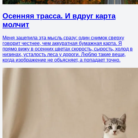
Осенняя трасса. И вдруг карта
молчит
Меня зацепила эта мысль сразу: один снимок сверху
говорит честнее, чем аккуратная бумажная карта. Я
прямо вижу в осенних цветах скорость, сырость, холод в
низинах, усталость леса у дороги. Люблю такие вещи,
когда изображение не объясняет, а попадает точно.