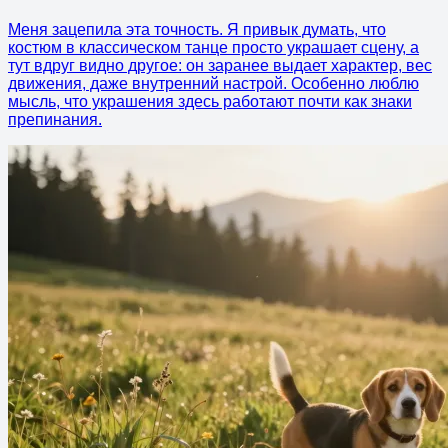
Меня зацепила эта точность. Я привык думать, что
костюм в классическом танце просто украшает сцену, а
тут вдруг видно другое: он заранее выдает характер, вес
движения, даже внутренний настрой. Особенно люблю
мысль, что украшения здесь работают почти как знаки
препинания.