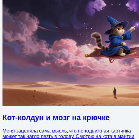
Кот-колдун и мозг на крючке
Меня зацепила сама мысль, что неподвижная картинка
может так нагло лезть в голову. Смотрю на кота в мантии