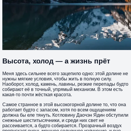
Высота, холод — а жизнь прёт
Меня здесь сильнее всего зацепило одно: этой долине не
нужны мягкие условия, чтобы жить в полную силу.
Наоборот, холод, камень, лавины, резкие перепады будто
собирают её в точный, упрямый механизм. В этом есть
какая-то почти жёсткая красота.
Самое странное в этой высокогорной долине то, что она
работает будто с запасом, хотя по всем ощущениям
должна бы еле тянуть. Котловину Даочэн Ядин обступили
снежные шеститысячники, и среди них свет не
рассеивается, а будто собирается. Прозрачный воздух
пропускает очень мощное солнечное излучение, и оно