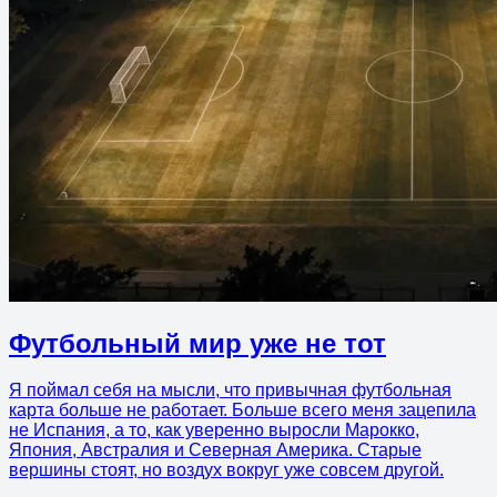
Футбольный мир уже не тот
Я поймал себя на мысли, что привычная футбольная
карта больше не работает. Больше всего меня зацепила
не Испания, а то, как уверенно выросли Марокко,
Япония, Австралия и Северная Америка. Старые
вершины стоят, но воздух вокруг уже совсем другой.