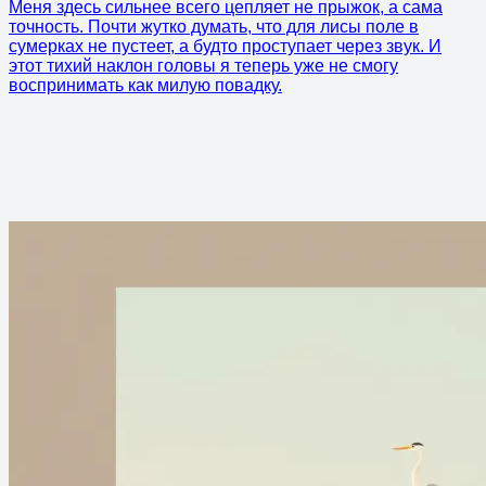
Меня здесь сильнее всего цепляет не прыжок, а сама
точность. Почти жутко думать, что для лисы поле в
сумерках не пустеет, а будто проступает через звук. И
этот тихий наклон головы я теперь уже не смогу
воспринимать как милую повадку.