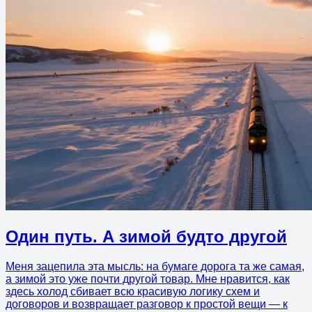
Один путь. А зимой будто другой
Меня зацепила эта мысль: на бумаге дорога та же самая,
а зимой это уже почти другой товар. Мне нравится, как
здесь холод сбивает всю красивую логику схем и
договоров и возвращает разговор к простой вещи — к