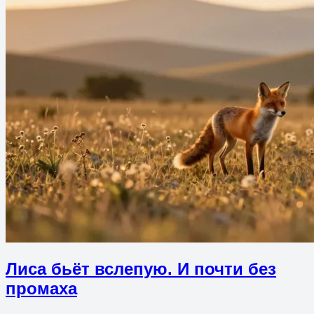
Лиса бьёт вслепую. И почти без
промаха