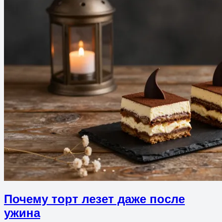
Почему торт лезет даже после
ужина