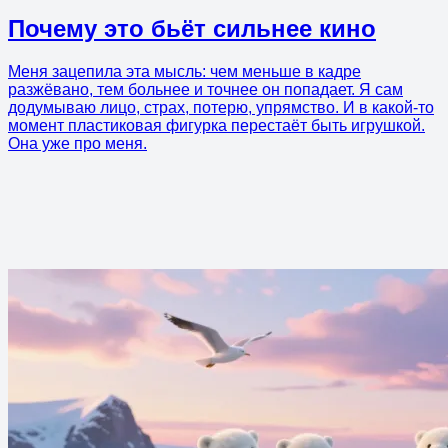
Почему это бьёт сильнее кино
Меня зацепила эта мысль: чем меньше в кадре
разжёвано, тем больнее и точнее он попадает. Я сам
додумываю лицо, страх, потерю, упрямство. И в какой-то
момент пластиковая фигурка перестаёт быть игрушкой.
Она уже про меня.