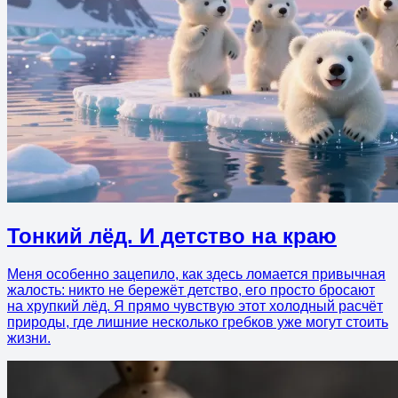
Тонкий лёд. И детство на краю
Меня особенно зацепило, как здесь ломается привычная
жалость: никто не бережёт детство, его просто бросают
на хрупкий лёд. Я прямо чувствую этот холодный расчёт
природы, где лишние несколько гребков уже могут стоить
жизни.