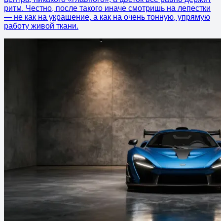
ритм. Честно, после такого иначе смотришь на лепестки
— не как на украшение, а как на очень тонную, упрямую
работу живой ткани.