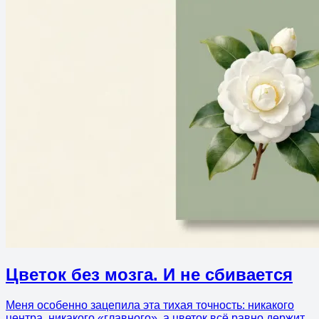
Цветок без мозга. И не сбивается
Меня особенно зацепила эта тихая точность: никакого
центра, никакого «главного», а цветок всё равно держит