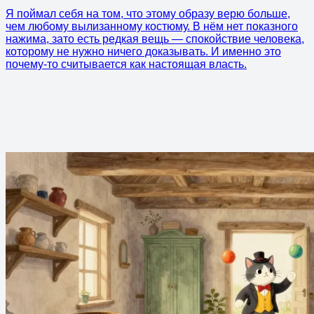
Я поймал себя на том, что этому образу верю больше,
чем любому вылизанному костюму. В нём нет показного
нажима, зато есть редкая вещь — спокойствие человека,
которому не нужно ничего доказывать. И именно это
почему-то считывается как настоящая власть.