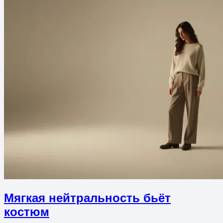
Мягкая нейтральность бьёт
костюм