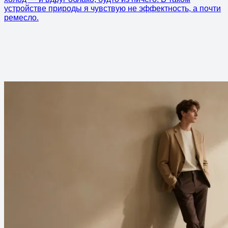
устройстве природы я чувствую не эффектность, а почти
ремесло.