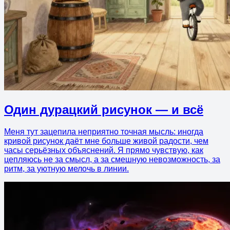
Один дурацкий рисунок — и всё
Меня тут зацепила неприятно точная мысль: иногда
кривой рисунок даёт мне больше живой радости, чем
часы серьёзных объяснений. Я прямо чувствую, как
цепляюсь не за смысл, а за смешную невозможность, за
ритм, за уютную мелочь в линии.