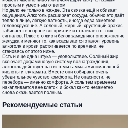
простым и уместным ответом.
Но дело не только в жажде. Эта связка ещё и сбивает
ощущения. Алкоголь расширяет сосуды, обычно это даёт
тепло в лице, лёгкую ватность, иногда едва заметное
головокружение. А солёный, жирный, хрустящий арахис
забивает сенсорное восприятие и отвлекает от этих
сигналов. Плюс его жир и белок замедляют опорожнение
желудка и меняют то, как всасывается этанол: уровень
алкоголя в крови растягивается по времени, не
становясь от этого ниже.
Есть и ещё одна штука — удовольствие. Солёный жир
включает дофаминовую систему вознаграждения,
алкоголь действует на системы гамма-аминомасляной
кислоты и глутамата. Вместе они собирают очень
убедительное чувство комфорта. Не опасности, не
перебора — именно комфорта. А соль тем временем
накапливается вне клеток, и бокал как-то незаметно
снова оказывается полным.
Рекомендуемые статьи