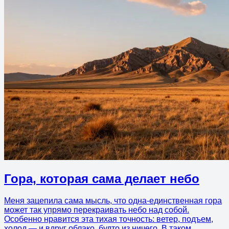
Гора, которая сама делает небо
Меня зацепила сама мысль, что одна-единственная гора
может так упрямо перекраивать небо над собой.
Особенно нравится эта тихая точность: ветер, подъем,
холод — и вдруг облако, будто из ничего. В таком