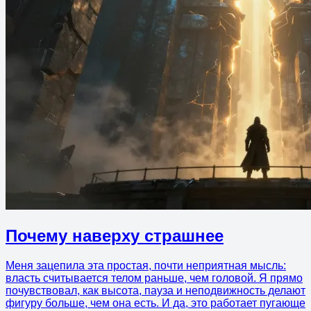
Почему наверху страшнее
Меня зацепила эта простая, почти неприятная мысль:
власть считывается телом раньше, чем головой. Я прямо
почувствовал, как высота, пауза и неподвижность делают
фигуру больше, чем она есть. И да, это работает пугающе