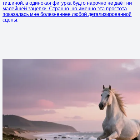
тишиной, а одинокая фигурка будто нарочно не даёт ни
малейшей зацепки. Странно, но именно эта простота
показалась мне болезненнее любой детализированной
сцены.