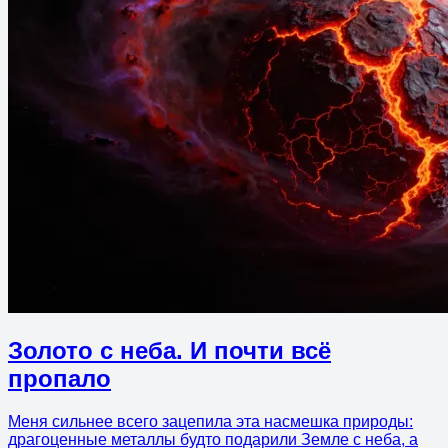
Золото с неба. И почти всё
пропало
Меня сильнее всего зацепила эта насмешка природы:
драгоценные металлы будто подарили Земле с неба, а