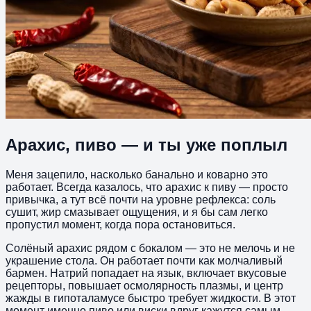
Арахис, пиво — и ты уже поплыл
Меня зацепило, насколько банально и коварно это
работает. Всегда казалось, что арахис к пиву — просто
привычка, а тут всё почти на уровне рефлекса: соль
сушит, жир смазывает ощущения, и я бы сам легко
пропустил момент, когда пора остановиться.
Солёный арахис рядом с бокалом — это не мелочь и не
украшение стола. Он работает почти как молчаливый
бармен. Натрий попадает на язык, включает вкусовые
рецепторы, повышает осмолярность плазмы, и центр
жажды в гипоталамусе быстро требует жидкости. В этот
момент именно пиво или виски вдруг кажутся самым