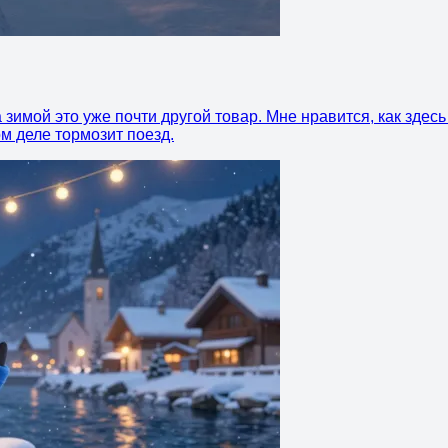
 зимой это уже почти другой товар. Мне нравится, как здес
ом деле тормозит поезд.