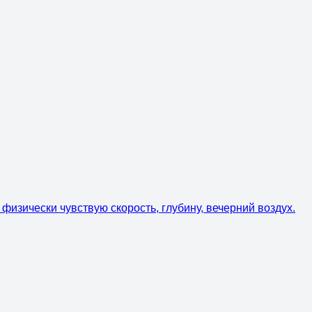
изически чувствую скорость, глубину, вечерний воздух.