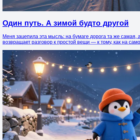
Один путь. А зимой будто другой
Меня зацепила эта мысль: на бумаге дорога та же самая, а
возвращает разговор к простой вещи — к тому, как на сам