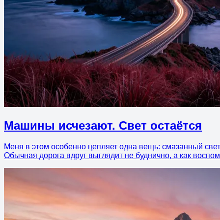
Машины исчезают. Свет остаётся
Меня в этом особенно цепляет одна вещь: смазанный свет 
Обычная дорога вдруг выглядит не буднично, а как воспом