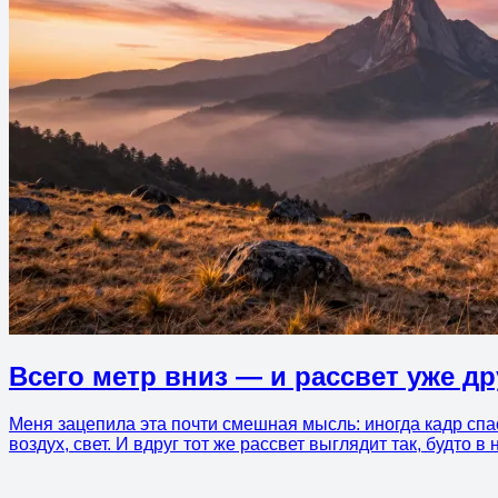
Всего метр вниз — и рассвет уже др
Меня зацепила эта почти смешная мысль: иногда кадр спас
воздух, свет. И вдруг тот же рассвет выглядит так, будто в