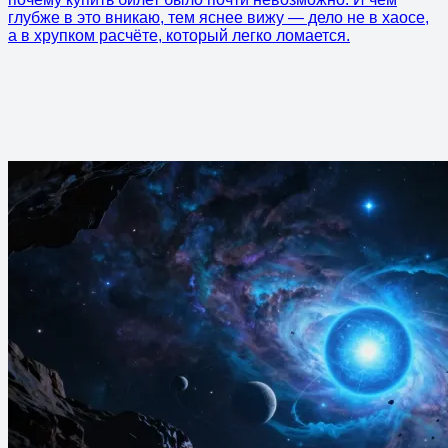
глубже в это вникаю, тем яснее вижу — дело не в хаосе,
а в хрупком расчёте, который легко ломается.