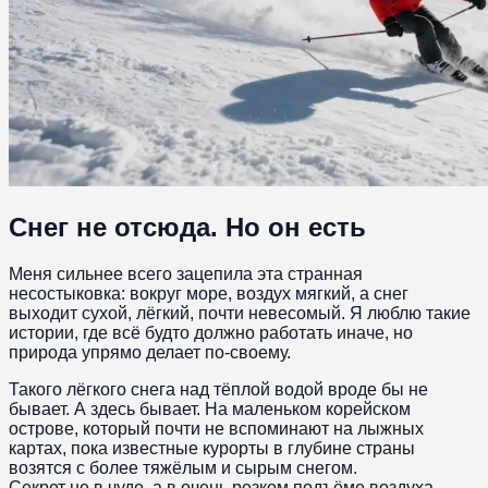
Снег не отсюда. Но он есть
Меня сильнее всего зацепила эта странная
несостыковка: вокруг море, воздух мягкий, а снег
выходит сухой, лёгкий, почти невесомый. Я люблю такие
истории, где всё будто должно работать иначе, но
природа упрямо делает по-своему.
Такого лёгкого снега над тёплой водой вроде бы не
бывает. А здесь бывает. На маленьком корейском
острове, который почти не вспоминают на лыжных
картах, пока известные курорты в глубине страны
возятся с более тяжёлым и сырым снегом.
Секрет не в чуде, а в очень резком подъёме воздуха.