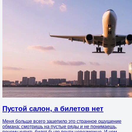
Пустой салон, а билетов нет
Меня больше всего зацепило это странное ощущение
обмана: смотришь на пустые ряды и не понимаешь,
почему купить билет было почти невозможно. И чем