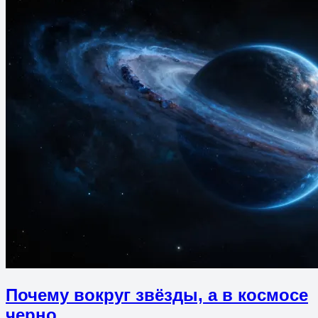
Почему вокруг звёзды, а в космосе
черно