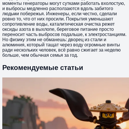
моменты генераторы могут сутками работать вхолостую,
и выбросы медленно расползаются вдоль забитого
людьми побережья. Инженеры, если честно, сделали
ровно то, что от них просили. Покрытия уменьшают
сопротивление воды, каталитическая очистка режет
оксиды азота в выхлопе, береговое питание просто
переносит часть выбросов подальше, к электростанциям.
Но физику этим не обманешь: дворец из стали и
алюминия, который тащат через воду огромные винты
ради нескольких человек, всё равно сжигает за неделю
больше, чем обычная семья за год.
Рекомендуемые статьи