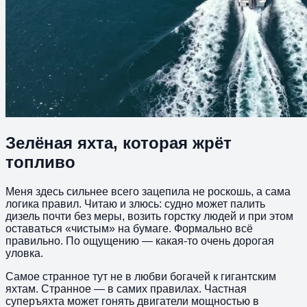
Зелёная яхта, которая жрёт
топливо
Меня здесь сильнее всего зацепила не роскошь, а сама
логика правил. Читаю и злюсь: судно может палить
дизель почти без меры, возить горстку людей и при этом
оставаться «чистым» на бумаге. Формально всё
правильно. По ощущению — какая-то очень дорогая
уловка.
Самое странное тут не в любви богачей к гигантским
яхтам. Странное — в самих правилах. Частная
суперъяхта может гонять двигатели мощностью в