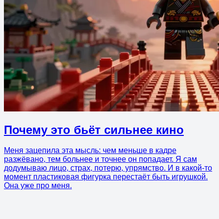
Почему это бьёт сильнее кино
Меня зацепила эта мысль: чем меньше в кадре
разжёвано, тем больнее и точнее он попадает. Я сам
додумываю лицо, страх, потерю, упрямство. И в какой-то
момент пластиковая фигурка перестаёт быть игрушкой.
Она уже про меня.