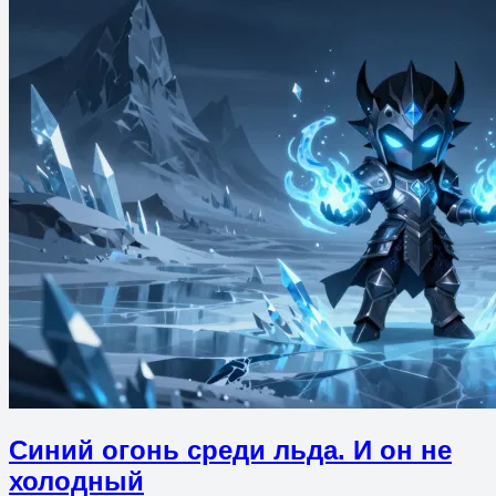
Синий огонь среди льда. И он не
холодный