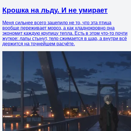
Крошка на льду. И не умирает
Меня сильнее всего зацепило не то, что эта птица
вообще переживает мороз, а как хладнокровно она
экономит каждую крупицу тепла. Есть в этом что-то почти
жуткое: лапы стынут, тело сжимается в шар, а внутри всё
держится на точнейшем расчёте.