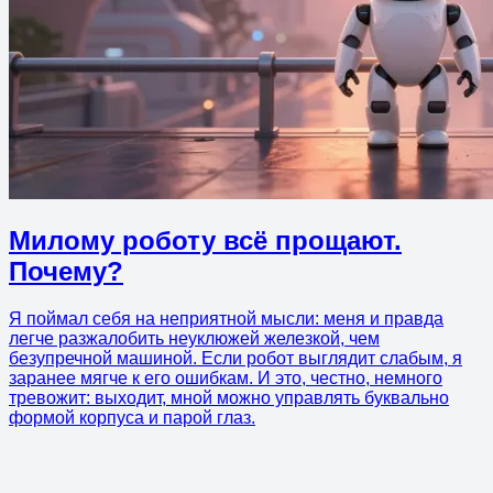
Милому роботу всё прощают.
Почему?
Я поймал себя на неприятной мысли: меня и правда
легче разжалобить неуклюжей железкой, чем
безупречной машиной. Если робот выглядит слабым, я
заранее мягче к его ошибкам. И это, честно, немного
тревожит: выходит, мной можно управлять буквально
формой корпуса и парой глаз.