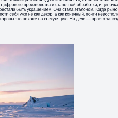
цифрового производства и станочной обработки, и цепочка
естала быть украшением. Она стала эталоном. Когда рынок
сти себя уже не как декор, а как конечный, почти невоспо
тороны это похоже на спекуляцию. На деле — просто запоз