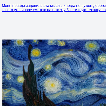
Меня правда зацепила эта мысль: иногда не нужен дорогой 
такого уже иначе смотрю на всю эту блестящую технику на