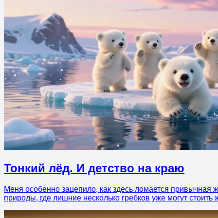
Тонкий лёд. И детство на краю
Меня особенно зацепило, как здесь ломается привычная жа
природы, где лишние несколько гребков уже могут стоить 