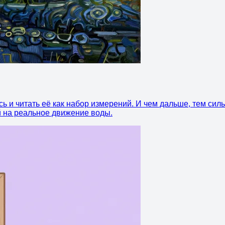
ь и читать её как набор измерений. И чем дальше, тем силь
ий на реальное движение воды.