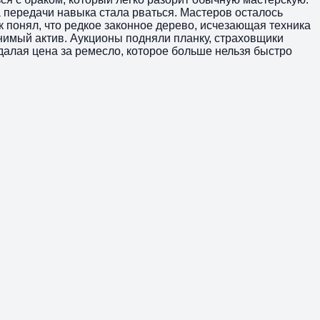
 передачи навыка стала рваться. Мастеров осталось
 понял, что редкое законное дерево, исчезающая техника
лнимый актив. Аукционы подняли планку, страховщики
далая цена за ремесло, которое больше нельзя быстро