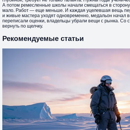
А потом ремесленные школы начали смещаться в сторону 
мало. Работ — еще меньше. И каждая уцелевшая вещь пер
и живые мастера уходят одновременно, медальон начал ве
переписали оценки, владельцы убрали вещи с рынка. Со с
вернуть по щелчку.
Рекомендуемые статьи