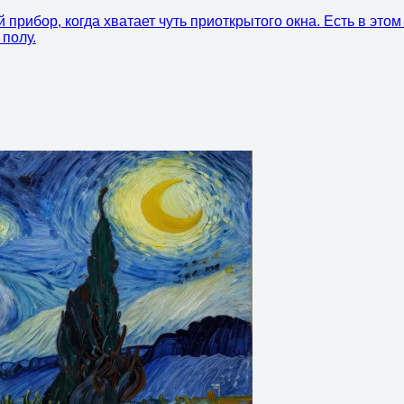
прибор, когда хватает чуть приоткрытого окна. Есть в этом
 полу.